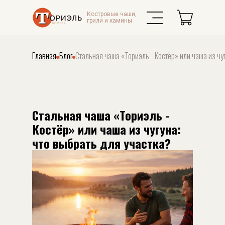
Костровые чаши,
грили и камины
Главная
Блог
Стальная чаша «Ториэль - Костёр» или чаша из чуг
Стальная чаша «Ториэль -
Костёр» или чаша из чугуна:
что выбрать для участка?