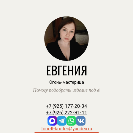
ЕВГЕНИЯ
Огонь-мастерица
Помогу подобрать изделие под ваш запр
|
+7 (925) 177-20-34
+7 (926) 222-81-11
toriell-koster@yandex.ru