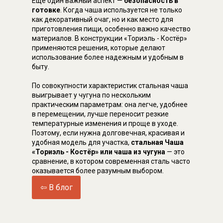
Еще один важный аспект —
безопасность в
готовке
. Когда чаша используется не только
как декоративный очаг, но и как место для
приготовления пищи, особенно важно качество
материалов. В конструкции «Ториэль - Костёр»
применяются решения, которые делают
использование более надежным и удобным в
быту.
По совокупности характеристик стальная чаша
выигрывает у чугуна по нескольким
практическим параметрам: она легче, удобнее
в перемещении, лучше переносит резкие
температурные изменения и проще в уходе.
Поэтому, если нужна долговечная, красивая и
удобная модель для участка,
стальная Чаша
«Ториэль - Костёр» или чаша из чугуна
— это
сравнение, в котором современная сталь часто
оказывается более разумным выбором.
⇦ В блог