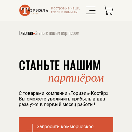
Костровые чаши,
грили и камины
Главная
Станьте нашим партнером
СТАНЬТЕ НАШИМ
партнёром
С товарами компании «Ториэль-Костёр»
Вы сможете увеличить прибыль в два
раза уже в первый месяц работы!
Запросить коммерческое
Запросить коммерческое