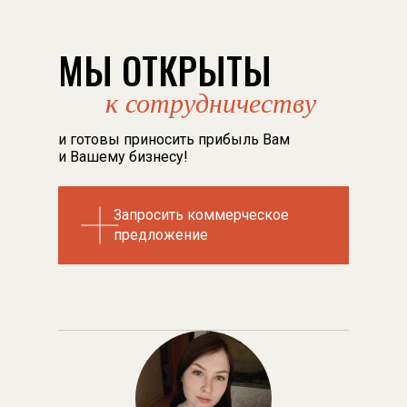
МЫ ОТКРЫТЫ
к сотрудничеству
и готовы приносить прибыль Вам
и Вашему бизнесу!
Запросить коммерческое
Запросить коммерческое
предложени
предложени
е
е