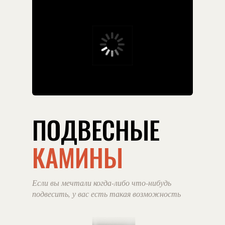
ПОДВЕСНЫЕ
КАМИНЫ
Если вы мечтали когда-либо что-нибудь
подвесить, у вас есть такая возможность