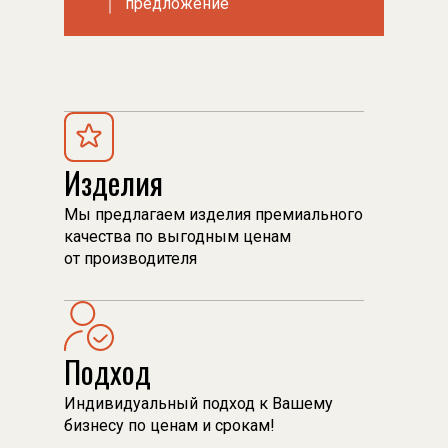
предложени
предложени
е
е
Изделия
Мы предлагаем изделия премиального
качества по выгодным ценам
от производителя
Подход
Индивидуальный подход к Вашему
бизнесу по ценам и срокам!