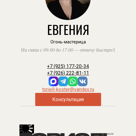
ЕВГЕНИЯ
Огонь-мастерица
На связи с 09:00 до 17:00 — отвечу быстро!
|
+7 (925) 177-20-34
+7 (926) 222-81-11
toriell-koster@yandex.ru
Консультация