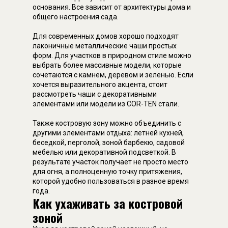
основания. Все зависит от архитектуры дома и
общего настроения сада.
Для современных домов хорошо подходят
лаконичные металлические чаши простых
форм. Для участков в природном стиле можно
выбрать более массивные модели, которые
сочетаются с камнем, деревом и зеленью. Если
хочется выразительного акцента, стоит
рассмотреть чаши с декоративными
элементами или модели из COR-TEN стали.
Также костровую зону можно объединить с
другими элементами отдыха: летней кухней,
беседкой, перголой, зоной барбекю, садовой
мебелью или декоративной подсветкой. В
результате участок получает не просто место
для огня, а полноценную точку притяжения,
которой удобно пользоваться в разное время
года.
Как ухаживать за костровой
зоной