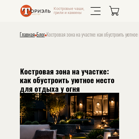
Костровые чаши,
грили и камины
Главная
Блог
Костровая зона на участке: как обустроить уютное
Костровая зона на участке:
как обустроить уютное место
для отдыха у огня