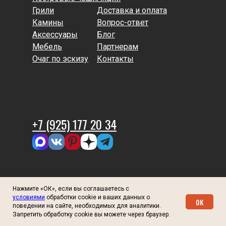
Грили
Доставка и оплата
Камины
Вопрос-ответ
Аксессуары
Блог
Мебель
Партнерам
Очаг по эскизу
Контакты
+7 (925) 177 20 34
2026
© Ториэль костёр
Нажмите «ОК», если вы соглашаетесь с
Политика конфиденциальности
Договор оферты
условиями
обработки cookie и ваших данных о
OK
поведении на сайте, необходимых для аналитики.
Запретить обработку cookie вы можете через браузер.