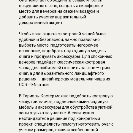
Она помогает объединить семью и гостей
вокруг живого огня, создать атмосферное
место для вечеров на свежем воздухе и
добавить участку выразительный
декоративный акцент.
Чтобы зона отдыха с костровой чашей была
удобной и безопасной, важно правильно
выбрать место, подготовить негорючее
основание, подобрать подходящую модель
очага и продумать аксессуары. Для спокойных
вечеров подойдет классическая костровая
чаша, для любителей готовить на огне — гриль-
очаг, а для выразительного ландшафтного
решения — дизайнерская модель или чаша из
COR-TEN стали.
В Ториэль-Костёр можно подобрать костровую
чашу, гриль-очаг, подвесной камин, садовую
мебель и аксессуары для обустройства уютной
зоны отдыха на участке. А если нужно
нестандартное решение под конкретный
проект, специалисты помогут изготовить очаг с
учетом размеров, стиля и особенностей