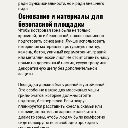
ради функциональности, но и ради внешнего
вида.
Основание и материалы для
безопасной площадки
Чтобы костровая зона была не только
красивой, но и безопасной, важно правильно
подготовить основание. Лучше использовать
негорючие материалы: тротуарную плитку,
камень, бетон, уличный керамогранит, гравий
или металлический лист. Не стоит ставить чашу
прямо на деревянный настил, сухую траву или
декоративную щепу без дополнительной
защиты.
Площадка должна быть ровной и устойчивой.
Это особенно важно для массивных чаш и
гриль-очагов, которые должны стоять
надежно, без перекоса. Если вокруг
планируется расставить кресла, скамьи или
столики, желательно заранее рассчитать
диаметр зоны, чтобы людям было комфортно
сидеть вокруг огня и свободно проходить