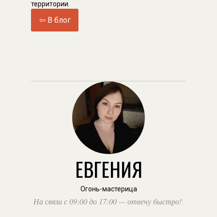
территории.
⇦ В блог
ЕВГЕНИЯ
Огонь-мастерица
На связи с 09:00 до 17:00 — отвечу быстро!
|