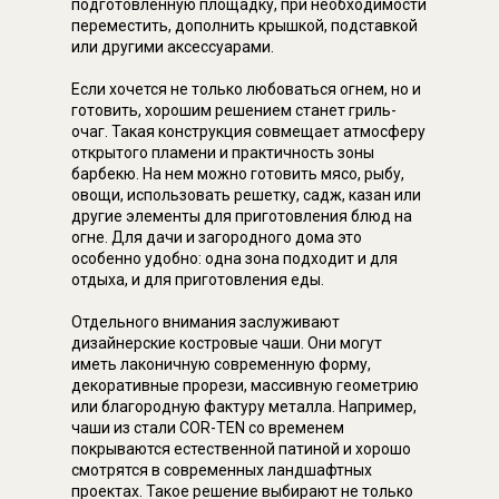
подготовленную площадку, при необходимости
переместить, дополнить крышкой, подставкой
или другими аксессуарами.
Если хочется не только любоваться огнем, но и
готовить, хорошим решением станет гриль-
очаг. Такая конструкция совмещает атмосферу
открытого пламени и практичность зоны
барбекю. На нем можно готовить мясо, рыбу,
овощи, использовать решетку, садж, казан или
другие элементы для приготовления блюд на
огне. Для дачи и загородного дома это
особенно удобно: одна зона подходит и для
отдыха, и для приготовления еды.
Отдельного внимания заслуживают
дизайнерские костровые чаши. Они могут
иметь лаконичную современную форму,
декоративные прорези, массивную геометрию
или благородную фактуру металла. Например,
чаши из стали COR-TEN со временем
покрываются естественной патиной и хорошо
смотрятся в современных ландшафтных
проектах. Такое решение выбирают не только