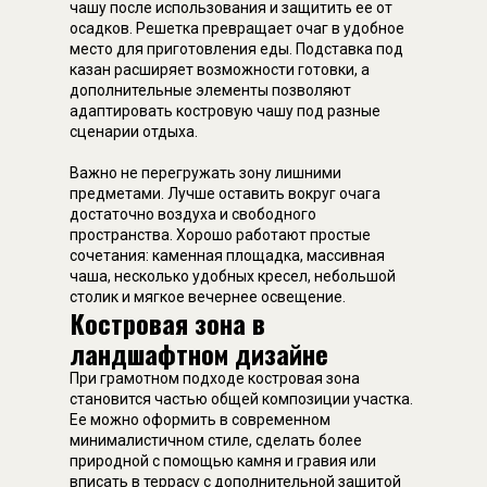
чашу после использования и защитить ее от
осадков. Решетка превращает очаг в удобное
место для приготовления еды. Подставка под
казан расширяет возможности готовки, а
дополнительные элементы позволяют
адаптировать костровую чашу под разные
сценарии отдыха.
Важно не перегружать зону лишними
предметами. Лучше оставить вокруг очага
достаточно воздуха и свободного
пространства. Хорошо работают простые
сочетания: каменная площадка, массивная
чаша, несколько удобных кресел, небольшой
столик и мягкое вечернее освещение.
Костровая зона в
ландшафтном дизайне
При грамотном подходе костровая зона
становится частью общей композиции участка.
Ее можно оформить в современном
минималистичном стиле, сделать более
природной с помощью камня и гравия или
вписать в террасу с дополнительной защитой