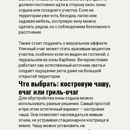
должен постоянно идти в сторону окон, зоны
отдыха или соседнего участка. Если на
территории уже есть беседка, патио или
садовая мебель, костровую зону можно
сделать рядом, но с соблюдением безопасного
расстояния.
Также стоит подумать о визуальном эффекте.
Уличный очаг может стать красивым акцентом
участка, особенно если он виден из гостиной, с
террасы или из зоны барбекю. Вечером пламя
работает как естественный источник света и
создает ощущение уюта даже на большой
открытой территории.
Что выбрать: костровую чашу,
очаг или гриль-очаг
Для обустройства зоны отдыха можно
использовать разные решения. Самый простой
и при этом эстетичный вариант — костровая
чаша. Она позволяет наслаждаться живым
огнем, не устраивая стационарное кострище в
земле. Чашу можно установить на