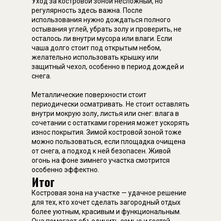
Уход за костровой зоной несложный, но
регулярность здесь важна. После
использования нужно дождаться полного
остывания углей, убрать золу и проверить, не
осталось ли внутри мусора или влаги. Если
чаша долго стоит под открытым небом,
желательно использовать крышку или
защитный чехол, особенно в период дождей и
снега.
Металлические поверхности стоит
периодически осматривать. Не стоит оставлять
внутри мокрую золу, листья или снег: влага в
сочетании с остатками горения может ускорять
износ покрытия. Зимой костровой зоной тоже
можно пользоваться, если площадка очищена
от снега, а подход к ней безопасен. Живой
огонь на фоне зимнего участка смотрится
особенно эффектно.
Итог
Костровая зона на участке — удачное решение
для тех, кто хочет сделать загородный отдых
более уютным, красивым и функциональным.