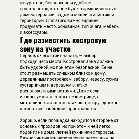
аккуратное, безопасное и удобное
пространство, которое будет гармонировать с
домом, террасой, садом и общей стилистикой
территории. Для этого важно заранее
продумать место, основание, тип очага, мебель
и аксессуары.
Где разместить костровую
зону на участке
Первое, с чего стоит начать, — выбор
подходящего места. Костровая зона должна
быть удобной, но при этом безопасной. Ее не
стоит размещать слишком близко к дому,
деревянным постройкам, забору, навесу, сухим
кустарникам и деревьям с низко
расположенными ветвями. Даже если
используется не открытое кострище, а
металлическая костровая чаша, вокруг должно
оставаться свободное пространство.
Хорошо, если площадка находится в стороне от
основных проходов, но при этом к ней легко
подойти из дома, летней кухни или с террасы.
Важно учитывать направление ветра: дым не