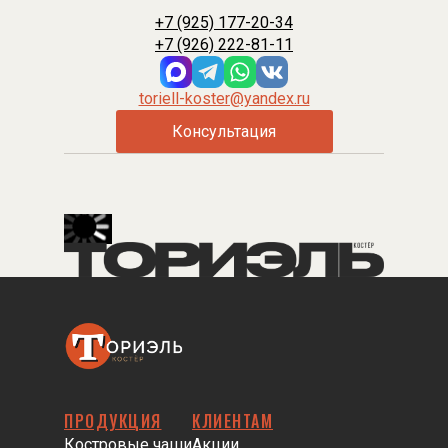
+7 (925) 177-20-34
+7 (926) 222-81-11
toriell-koster@yandex.ru
Консультация
ПРОДУКЦИЯ
КЛИЕНТАМ
Костровые чаши
Акции