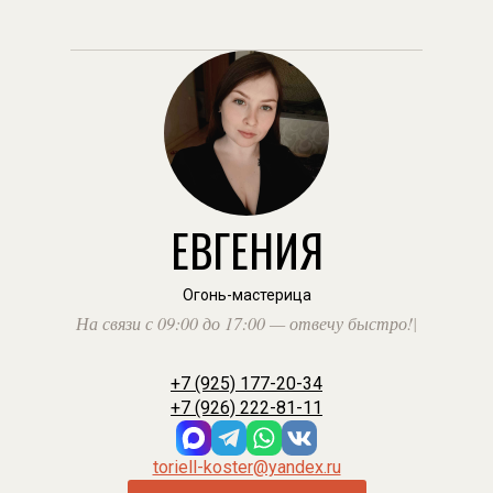
ЕВГЕНИЯ
Огонь-мастерица
На связи с 09:00 до 17:00 — отвечу быстро!
|
+7 (925) 177-20-34
+7 (926) 222-81-11
toriell-koster@yandex.ru