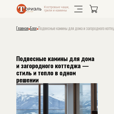
Костровые чаши,
грили и камины
Главная
Блог
Подвесные камины для дома и загородного котте
Подвесные камины для дома
и загородного коттеджа —
стиль и тепло в одном
решении