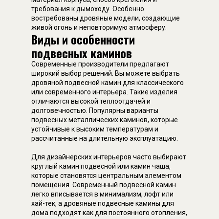
требования к дымоходу. Особенно
востребованы дровяные модели, создающие
живой огонь и неповторимую атмосферу.
Виды и особенности
подвесных каминов
Современные производители предлагают
широкий выбор решений. Вы можете выбрать
дровяной подвесной камин для классического
или современного интерьера. Такие изделия
отличаются высокой теплоотдачей и
долговечностью. Популярны варианты
подвесных металлических каминов, которые
устойчивые к высоким температурам и
рассчитанные на длительную эксплуатацию.
Для дизайнерских интерьеров часто выбирают
круглый камин подвесной или камин чаша,
которые становятся центральным элементом
помещения. Современный подвесной камин
легко вписывается в минимализм, лофт или
хай-тек, а дровяные подвесные камины для
дома подходят как для постоянного отопления,