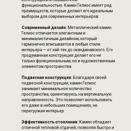
функциональностью. Камин Гелиос имеет ряд
преимуществ, которые делают его идеальным
выбором для современных интерьеров:
Современный дизайн:
Металлический камин
Гелиос отличается элегантным и
минималистичным дизайном, который
гармонично вписывается в любые стили
интерьера — от хай-тек до скандинавского. Его
продуманная конструкция делает его не
только функциональным, но и художественным
элементом пространства.
Подвесная конструкция:
Благодаря своей
подвесной конструкции, камин Гелиос
занимает минимальное количество
пространства, ориентируясь на вертикальную
направленность. Это позволяет использовать
его даже в небольших помещениях, не
перегружая интерьер.
Эффективность отопления:
Камин обладает
отличной тепловой отдачей, позволяя быстро и