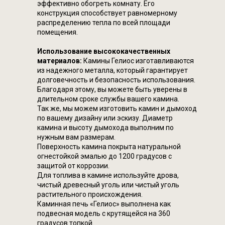
эффективно обогреть комнату. Его
конструкция способствует равномерному
распределению тепла по всей площади
помещения.
Использование высококачественных
материалов:
Камины Гелиос изготавливаются
из надежного металла, который гарантирует
долговечность и безопасность использования.
Благодаря этому, вы можете быть уверены в
длительном сроке службы вашего камина.
Так же, мы можем изготовить камин и дымоход
по вашему дизайну или эскизу. Диаметр
камина и высоту дымохода выполним по
нужным вам размерам.
Поверхность камина покрыта натуральной
огнестойкой эмалью до 1200 градусов с
защитой от коррозии.
Для топлива в камине используйте дрова,
чистый древесный уголь или чистый уголь
растительного происхождения.
Каминная печь «Гелиос» выполнена как
подвесная модель с крутящейся на 360
градусов топкой.