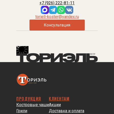
+7 (926) 222-81-11
toriell-koster@yandex.ru
Консультация
ПРОДУКЦИЯ
КЛИЕНТАМ
Костровые чаши
Акции
Грили
Доставка и оплата