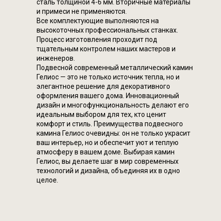
сталь толщиной 4-6 мм. Вторичные материалы
и примеси не применяются.
Все комплектующие выполняются на
высокоточных профессиональных станках.
Процесс изготовления проходит под
тщательным контролем наших мастеров и
инженеров.
Подвесной современный металлический камин
Гелиос — это не только источник тепла, но и
элегантное решение для декоративного
оформления вашего дома. Инновационный
дизайн и многофункциональность делают его
идеальным выбором для тех, кто ценит
комфорт и стиль. Преимущества подвесного
камина Гелиос очевидны: он не только украсит
ваш интерьер, но и обеспечит уют и теплую
атмосферу в вашем доме. Выбирая камин
Гелиос, вы делаете шаг в мир современных
технологий и дизайна, объединяя их в одно
целое.