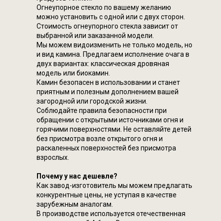
Огнеупорное стекло по вашему желанию
можно установить с одной или с двух сторон.
Стоимость огнеупорного стекла зависит от
выбранной или заказанной модели.
Мы можем видоизменить не только модель, но
и вид камина. Предлагаем исполнение очага в
двух вариантах: классическая дровяная
модель или биокамин.
Камин безопасен в использовании и станет
приятным и полезным дополнением вашей
загородной или городской жизни.
Соблюдайте правила безопасности при
обращении с открытыми источниками огня и
горячими поверхностями. Не оставляйте детей
без присмотра возле открытого огня и
раскаленных поверхностей без присмотра
взрослых.
Почему у нас дешевле?
Как завод-изготовитель мы можем предлагать
конкурентные цены, не уступая в качестве
зарубежным аналогам.
В производстве используется отечественная