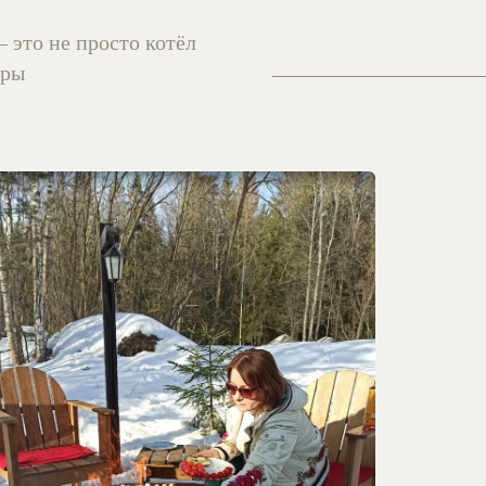
то не просто котёл
еры