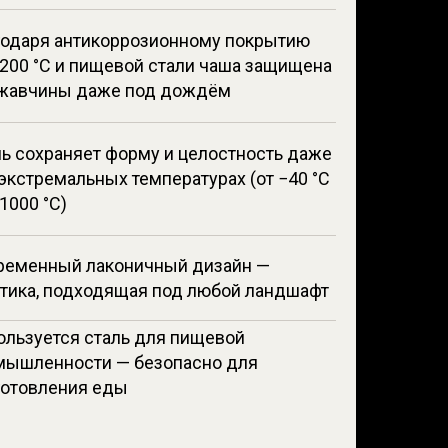
годаря антикоррозионному покрытию
200 °C и пищевой стали чаша защищена
ржавчины даже под дождём
ь сохраняет форму и целостность даже
экстремальных температурах (от −40 °C
1000 °C)
ременный лаконичный дизайн —
етика, подходящая под любой ландшафт
ользуется сталь для пищевой
мышленности — безопасно для
готовления еды