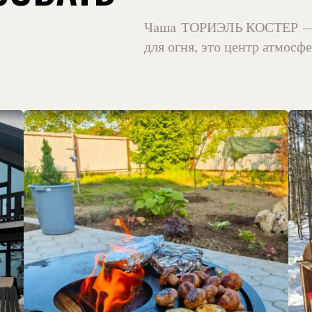
Чаша ТОРИЭЛЬ КОСТЕР — э
для огня, это центр атмосф