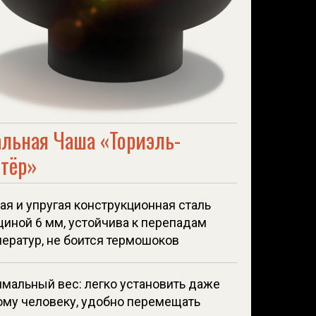
альная Чаша «Ториэль-
стёр»
ая и упругая конструкционная сталь
иной 6 мм, устойчива к перепадам
ератур, не боится термошоков
мальный вес: легко установить даже
ому человеку, удобно перемещать