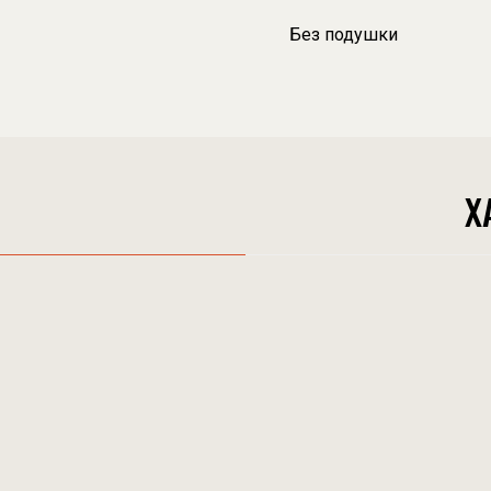
Без подушки
Х
ТИКИ