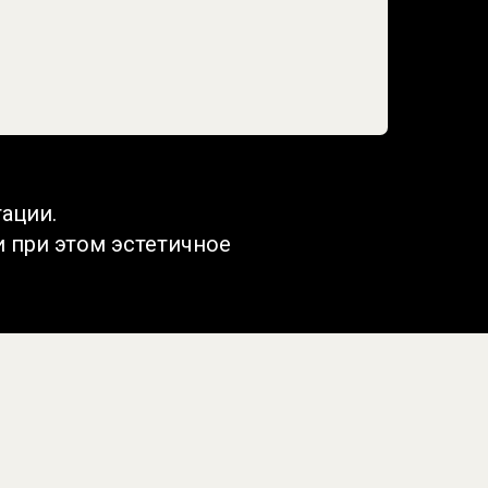
тации.
 при этом эстетичное