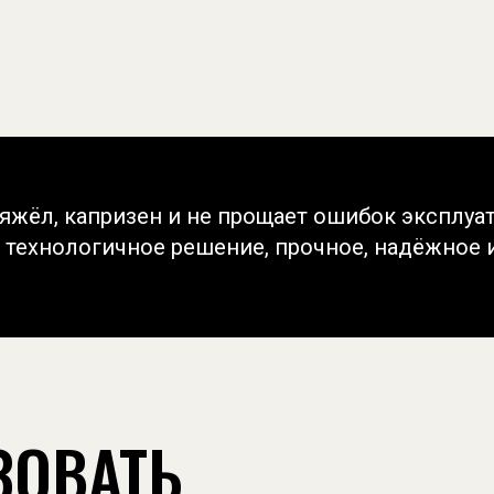
тяжёл, капризен и не прощает ошибок эксплуа
технологичное решение, прочное, надёжное и
ЗОВАТЬ