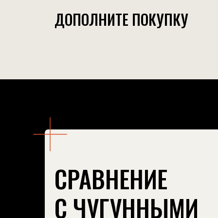
МАТЕРИАЛ
ДОПОЛНИТЕ ПОКУПКУ
ГАРАНТИЯ
СРОК СЛУЖБЫ
ПРОИЗВОДСТВО
СРАВНЕНИЕ
С ЧУГУННЫМИ