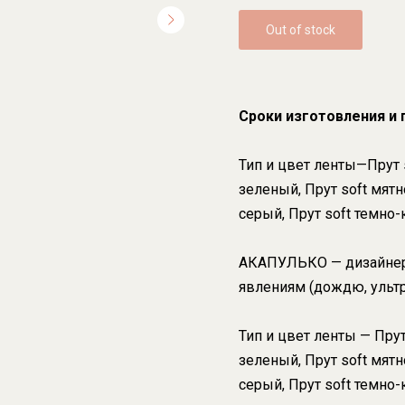
Out of stock
Сроки изготовления и
Тип и цвет ленты—Прут s
зеленый, Прут soft мятн
серый, Прут soft темно-
АКАПУЛЬКО — дизайнер
явлениям (дождю, ультр
Тип и цвет ленты — Прут
зеленый, Прут soft мятн
серый, Прут soft темно-