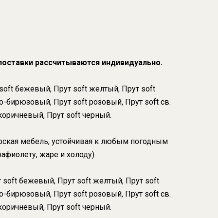
 поставки рассчитываются индивидуально.
oft бежевый, Прут soft желтый, Прут soft
о-бирюзовый, Прут soft розовый, Прут soft св.
коричневый, Прут soft черный.
ская мебель, устойчивая к любым погодным
афиолету, жаре и холоду).
 soft бежевый, Прут soft желтый, Прут soft
о-бирюзовый, Прут soft розовый, Прут soft св.
коричневый, Прут soft черный.