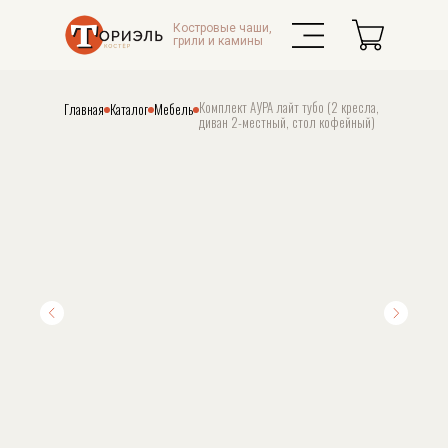
Костровые чаши,
грили и камины
Комплект АУРА лайт тубо (2 кресла,
Главная
Каталог
Мебель
диван 2-местный, стол кофейный)