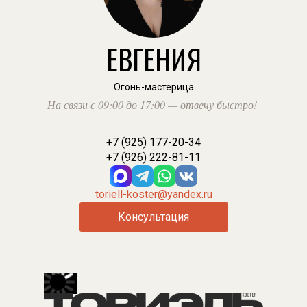
ЕВГЕНИЯ
Огонь-мастерица
На связи с 09:00 до 17:00 — отвечу б
|
+7 (925) 177-20-34
+7 (926) 222-81-11
toriell-koster@yandex.ru
Консультация