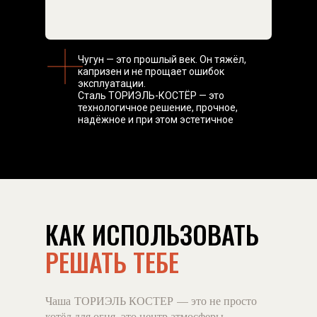
Чугун — это прошлый век. Он тяжёл,
капризен и не прощает ошибок
эксплуатации.
Сталь ТОРИЭЛЬ-КОСТЁР — это
технологичное решение, прочное,
надёжное и при этом эстетичное
КАК ИСПОЛЬЗОВАТЬ
РЕШАТЬ ТЕБЕ
Чаша ТОРИЭЛЬ КОСТЕР — это не просто
котёл для огня, это центр атмосферы